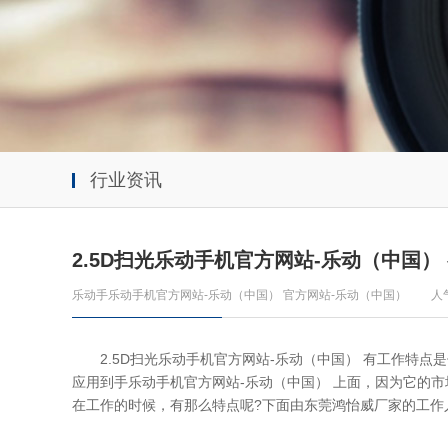
行业资讯
2.5D扫光乐动手机官方网站-乐动（中国）
乐动手乐动手机官方网站-乐动（中国） 官方网站-乐动（中国）
人
2.5D扫光乐动手机官方网站-乐动（中国） 有工作特点是什
应用到手乐动手机官方网站-乐动（中国） 上面，因为它的市
在工作的时候，有那么特点呢?下面由东莞鸿怡威厂家的工作