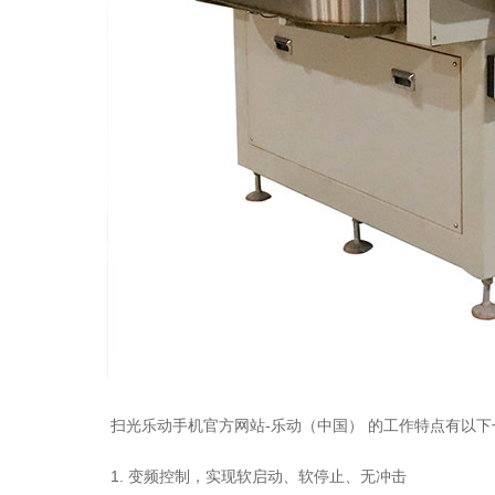
扫光乐动手机官方网站-乐动（中国） 的工作特点有以下
1. 变频控制，实现软启动、软停止、无冲击