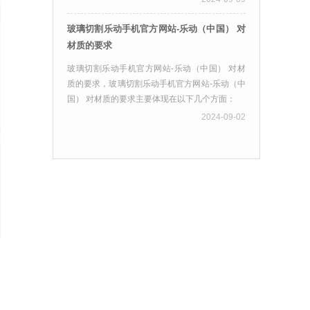
玻璃切割乐动手机官方网站-乐动（中国） 对
材质的要求
玻璃切割乐动手机官方网站-乐动（中国） 对材
质的要求，玻璃切割乐动手机官方网站-乐动（中
国） 对材质的要求主要体现在以下几个方面：
2024-09-02