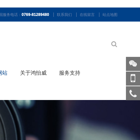
国服务电话：
0769-81289480
联系我们
在线留言
站点地图
网站
关于鸿怡威
服务支持
关注
微信
手乐
动手
机官
服务
方网
热线
站-乐
动
回到
（中
顶部
国）
访问