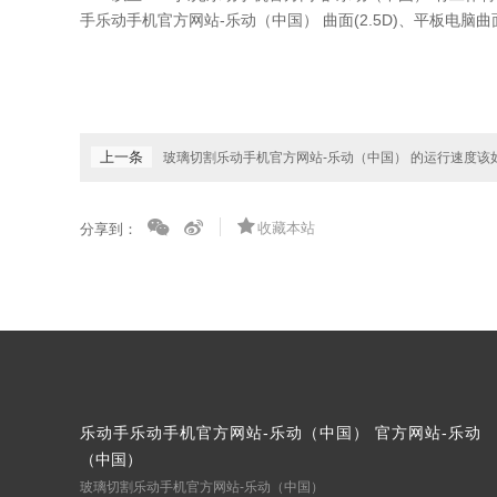
手乐动手机官方网站-乐动（中国） 曲面(2.5D)、平板电
上一条
玻璃切割乐动手机官方网站-乐动（中国） 的运行速度该
收藏本站
分享到：
乐动手乐动手机官方网站-乐动（中国） 官方网站-乐动
（中国）
玻璃切割乐动手机官方网站-乐动（中国）