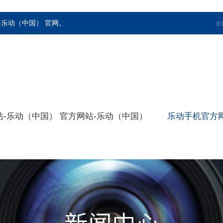
-乐动（中国） 官网。
全
-乐动（中国） 官方网站-乐动（中国）
乐动手机官方