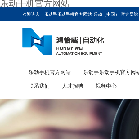
乐动手机官方网站
欢迎进入，乐动手乐动手机官方网站-乐动（中国） 官方网站
乐动手机官方网站
乐动手乐动手机官方网站
联系我们
人才招聘
视频中心