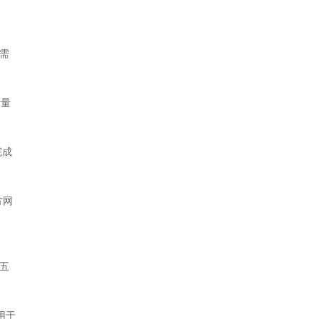
需
附量
完成
方网
五
用于