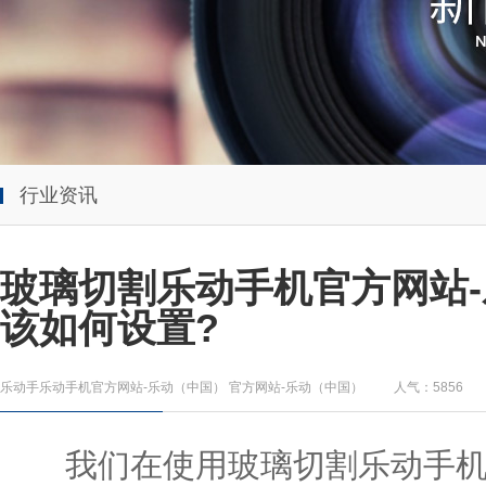
行业资讯
玻璃切割乐动手机官方网站-
该如何设置?
乐动手乐动手机官方网站-乐动（中国） 官方网站-乐动（中国）
人气：5856
我们在使用玻璃切割乐动手机官