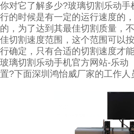
你对它了解多少?玻璃切割乐动手
行的时候是有一定的运行速度的
的，为了达到其最佳切割质量，
佳切割速度范围，这个范围可以
行确定，只有合适的切割速度才
玻璃切割乐动手机官方网站-乐动
置?下面深圳鸿怡威厂家的工作人