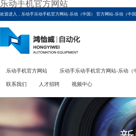
乐动手机官方网站
欢迎进入，乐动手乐动手机官方网站-乐动（中国） 官方网站-乐动（中国
乐动手机官方网站
乐动手乐动手机官方网站-乐动（
联系我们
人才招聘
视频中心