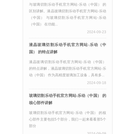
与玻璃切割乐动手机官方网站-乐动（中国） 的
区别讲解。液晶玻璃切割乐动手机官方网站-乐动
（中国） 与玻璃切割乐动手机官方网站-乐动
（中国） 在功能...
2024-09-23
液晶玻璃切割乐动手机官方网站-乐动（中
国） 的特点讲解
液晶玻璃切割乐动手机官方网站-乐动（中国）
的特点讲解，液晶玻璃切割乐动手机官方网站-乐
动（中国） 作为高精度玻璃加工设备，具有多...
2024-09-18
玻璃切割乐动手机官方网站-乐动（中国） 的
核心部件讲解
玻璃切割乐动手机官方网站-乐动（中国） 的核
心部件主要包括5个部分，我们一起来看看那5个
部分
2024-09-09