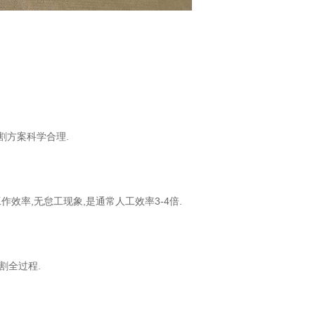
割方案科学合理.
效率,无怠工现象,是通常人工效率3-4倍.
割全过程.