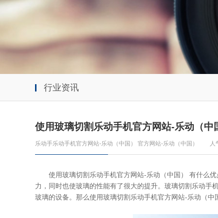
行业资讯
使用玻璃切割乐动手机官方网站-乐动（中国
乐动手乐动手机官方网站-乐动（中国） 官方网站-乐动（中国）
人
使用玻璃切割乐动手机官方网站-乐动（中国） 有什么优点
力，同时也使玻璃的性能有了很大的提升。玻璃切割乐动手机
玻璃的设备。那么使用玻璃切割乐动手机官方网站-乐动（中