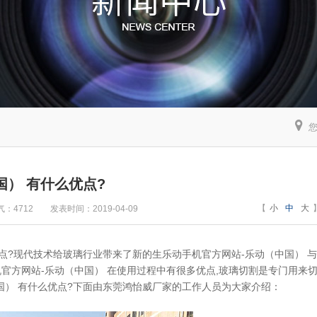
您
） 有什么优点?
【
小
中
大
气：4712
发表时间：2019-04-09
?现代技术给玻璃行业带来了新的生乐动手机官方网站-乐动（中国） 
官方网站-乐动（中国） 在使用过程中有很多优点,玻璃切割是专门用来
国） 有什么优点?下面由东莞鸿怡威厂家的工作人员为大家介绍：