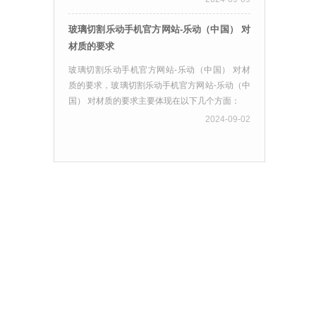
玻璃切割乐动手机官方网站-乐动（中国） 对
材质的要求
玻璃切割乐动手机官方网站-乐动（中国） 对材
质的要求，玻璃切割乐动手机官方网站-乐动（中
国） 对材质的要求主要体现在以下几个方面：
2024-09-02