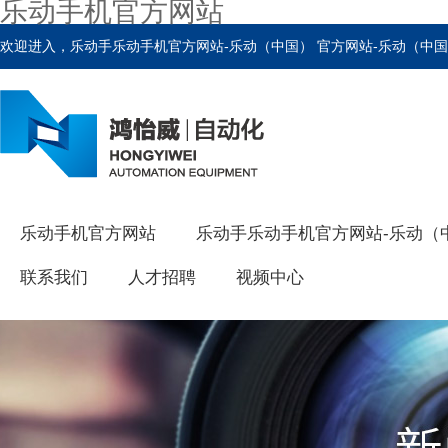
乐动手机官方网站
欢迎进入，乐动手乐动手机官方网站-乐动（中国） 官方网站-乐动（中国
乐动手机官方网站
乐动手乐动手机官方网站-乐动（
联系我们
人才招聘
视频中心