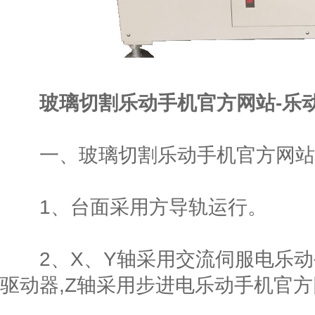
玻璃切割乐动手机官方网站-乐
一、玻璃切割乐动手机官方网站-
1、台面采用方导轨运行。
2、X、Y轴采用交流伺服电乐动手
驱动器,Z轴采用步进电乐动手机官方