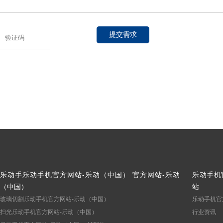
提交需求
乐动手乐动手机官方网站-乐动（中国） 官方网站-乐动
乐动手机
（中国）
站
玻璃切割乐动手机官方网站-乐动（中国）
乐动手机官
扫光乐动手机官方网站-乐动（中国）
行业资讯