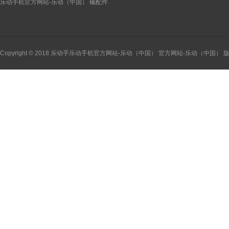
乐动手机官方网站-乐动（中国） 械配件
Copyright © 2018 乐动手乐动手机官方网站-乐动（中国） 官方网站-乐动（中国