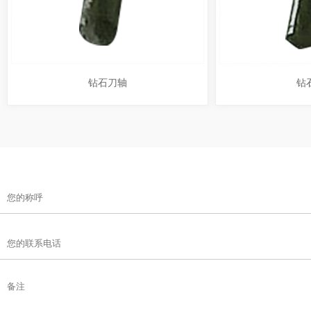
钻石刀轴
钻