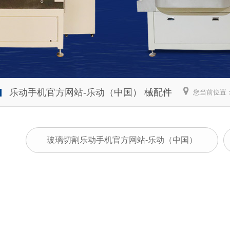
乐动手机官方网站-乐动（中国） 械配件
您当前位置
玻璃切割乐动手机官方网站-乐动（中国）