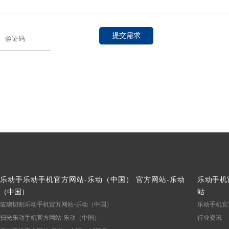
提交需求
乐动手乐动手机官方网站-乐动（中国） 官方网站-乐动
乐动手机
（中国）
站
玻璃切割乐动手机官方网站-乐动（中国）
乐动手机官
扫光乐动手机官方网站-乐动（中国）
行业资讯