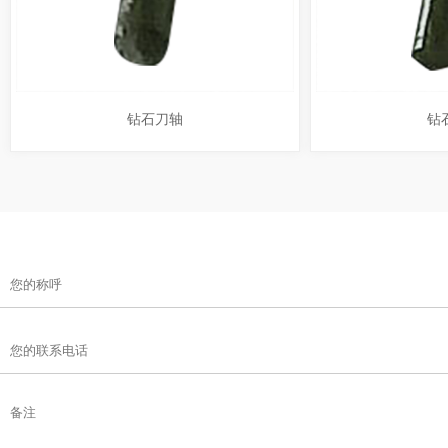
钻石刀轴
钻