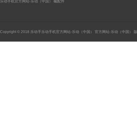
乐动手机官方网站-乐动（中国） 械配件
Copyright © 2018 乐动手乐动手机官方网站-乐动（中国） 官方网站-乐动（中国