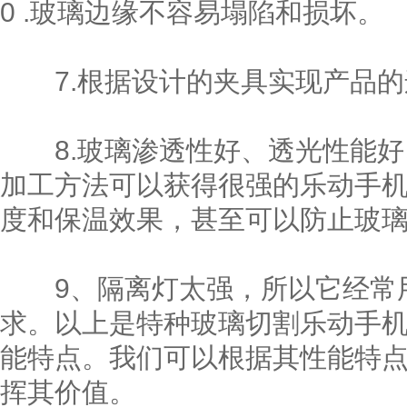
0 .玻璃边缘不容易塌陷和损坏。
7.根据设计的夹具实现产品的
8.玻璃渗透性好、透光性能好
加工方法可以获得很强的乐动手机
度和保温效果，甚至可以防止玻
9、隔离灯太强，所以它经常用
求。以上是特种玻璃切割乐动手机
能特点。我们可以根据其性能特
挥其价值。