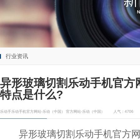
行业资讯
异形玻璃切割乐动手机官方网
特点是什么?
乐动手乐动手机官方网站-乐动（中国） 官方网站-乐动（中国）
人气：4706
异形玻璃切割乐动手机官方网