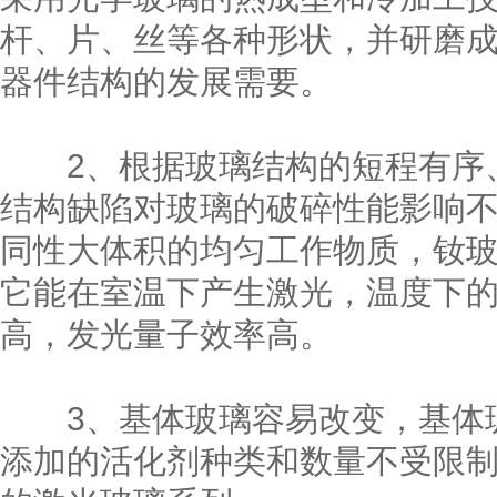
杆、片、丝等各种形状，并研磨
器件结构的发展需要。
2、根据玻璃结构的短程有序、
结构缺陷对玻璃的破碎性能影响
同性大体积的均匀工作物质，钕
它能在室温下产生激光，温度下
高，发光量子效率高。
3、基体玻璃容易改变，基体玻
添加的活化剂种类和数量不受限