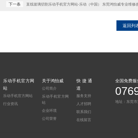
下一条
直线玻璃切割乐动手机官方网站-乐动（中国） 东莞鸿怡威专业维修
返回列
乐动手机官方网
关于鸿怡威
快捷通
全国免费服
076
站
道
公司简介
乐动手机官方网站
服务支持
乐动手机官方网
地址：东莞市
站
行业资讯
人才招聘
企业环境
联系我们
公司荣誉
在线留言