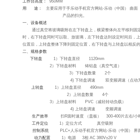
工作台高度：
950MM
用
途：
主要应用于手乐动手机官方网站-乐动（中国） 曲面（
产品的扫光。
一、设备概述
通过真空将玻璃吸附在左下转盘上，横梁整体向左平移到固
时，右下转盘同时可以取、放玻璃，左下转盘达到设定时间后，
位置后，上转盘整体下降到固定位置，右下转盘与上转盘以相反
二、规格参数
下转盘
1
）下转盘直径
1120mm
2
）下转盘材料
铸铝盘（真空气道）
3
）下转盘数量
2
个
4)
下转盘调速
双变频调速（点动
上转盘
1）上转盘直径
490mm
2）上转盘数量
4
个
3
）上转盘材料
PVC
（减轻转动负载）
4)
上转盘调速
变频调速
生产效率
扫
R
面时速度 （盖板）
300-400
片左右
/
小
工件定位
1）定位方式
真空吸附
控制系统
PLC+人乐动手机官方网站-乐动（中国） 界
动力配置
1）电源
3
相
AC 380V
±
20
V