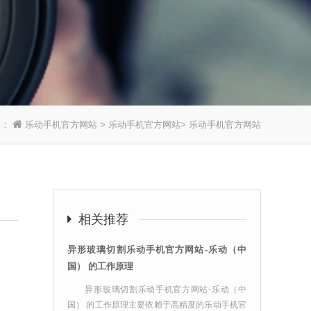
置：
乐动手机官方网站
>
乐动手机官方网站
>
乐动手机官方网站
】
相关推荐
异形玻璃切割乐动手机官方网站-乐动（中
国） 的工作原理
异形玻璃切割乐动手机官方网站-乐动（中
国） 的工作原理主要依赖于高精度的乐动手机官