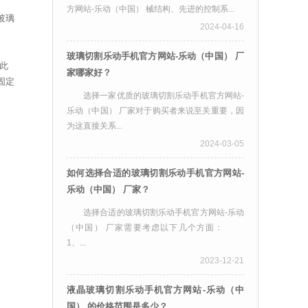
方网站-乐动（中国） 械结构、先进的控制系...
玻璃
2024-04-16
玻璃切割乐动手机官方网站-乐动（中国） 厂
此
家哪家好？
固定
选择一家优质的玻璃切割乐动手机官方网站-
乐动（中国） 厂家对于购买者来说至关重要，因
为这直接关系...
2024-03-05
如何选择合适的玻璃切割乐动手机官方网站-
乐动（中国） 厂家？
选择合适的玻璃切割乐动手机官方网站-乐动
（中国） 厂家需要考虑以下几个方面：
1、...
2023-12-21
液晶玻璃切割乐动手机官方网站-乐动（中
国） 的价格范围是多少？