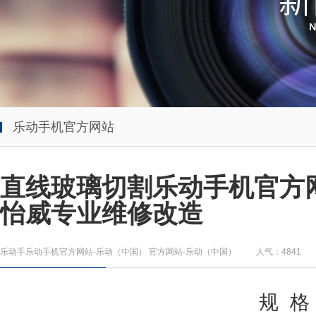
乐动手机官方网站
直线玻璃切割乐动手机官方网
怡威专业维修改造
乐动手乐动手机官方网站-乐动（中国） 官方网站-乐动（中国）
人气：4841
规
格