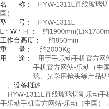
名
称：
HYW-1311L
直线玻璃切
国）
型
号：
HYW-1311L
L * W * H
：
约
1900mm(L)
×
1750
工作台高度：
约
850mm
重
量：
约
2000Kg
用
途：
用于手乐动手机官方网站
手机官方网站-乐动（中国
璃、光学用镜头等产品切
一、
设备概述
HYW-1311L直线玻璃切割乐动
手乐动手机官方网站-乐动（中国）