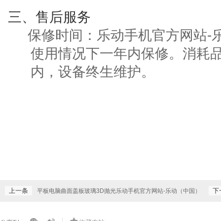
三
、售后服务
保修时间：乐动手机官方网站-
使用情况下一年内保修。消耗
内，设备终生维护。
上一条
下
平板电脑曲面盖板玻璃3D抛光乐动手机官方网站-乐动（中国）