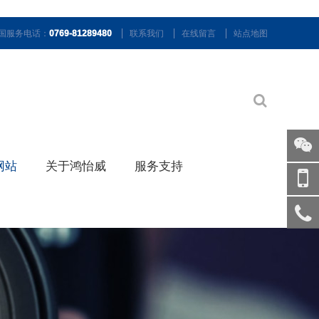
国服务电话：
0769-81289480
联系我们
在线留言
站点地图
网站
关于鸿怡威
服务支持
关注
微信
手乐
动手
机官
服务
方网
热线
站-乐
动
回到
（中
顶部
国）
访问