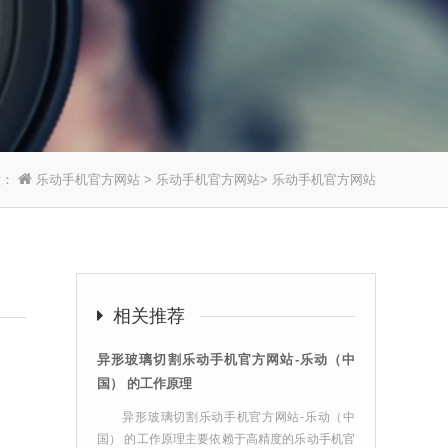
置：
乐动手机官方网站
>
乐动手机官方网站
>
乐动手机官方网站
】
相关推荐
异形玻璃切割乐动手机官方网站-乐动（中
国） 的工作原理
异形玻璃切割乐动手机官方网站-乐动（中
国） 的工作原理主要依赖于高精度的乐动手机官