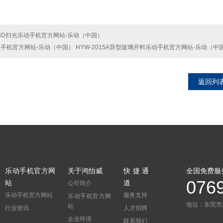
 3D扫光乐动手机官方网站-乐动（中国）
手机官方网站-乐动（中国） HYW-2015A异型玻璃开料乐动手机官方网站-乐动（中
返回列
乐动手机官方网
关于鸿怡威
快捷通
全国免费服
076
站
道
公司简介
乐动手机官方网站
服务支持
乐动手机官方网
地址：东莞市
站
行业资讯
人才招聘
企业环境
联系我们