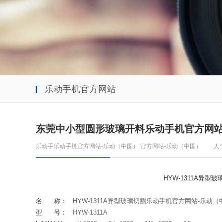
乐动手机官方网站
东莞中小型圆形玻璃开料乐动手机官方网站-乐
乐动手乐动手机官方网站-乐动（中国） 官方网站-乐动（中国）
人
HYW-1311A
异型
玻
名
称：
HYW-1311A
异型玻璃切割乐动手机官方网站-乐动（
型
号：
HYW-1311A