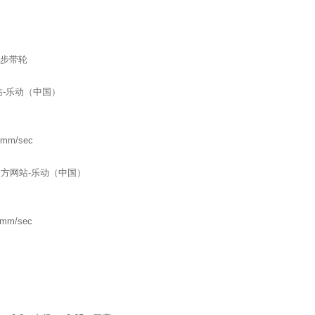
同步带轮
-乐动（中国）
0mm/sec
方网站-乐动（中国）
0mm/sec