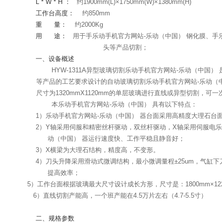
L * W * H
：
约
1900mm(L)
×
1750mm(W)
×
1380mm(H)
工作台高度：
约
850mm
重
量：
约
2000Kg
用
途：
用于手乐动手机官方网站-乐动（中国） 钢化膜、手乐
头等产品切割；
一、设备概述
HYW-1311A异型玻璃切割乐动手机官方网站-乐动（中国
等产品的工艺要求设计的自动玻璃切割乐动手机官方网站-乐动（中国
尺寸为
1320mmX1120mm
的单层玻璃进行直线或异型切割，可一
本乐动手机官方网站-乐动（中国） 具有以下特点：
1）
乐动手机官方网站-乐动（中国） 器台面采用高精度大理石台
2）
Y
轴采用伺服和精密丝杆驱动，双丝杆驱动，
X
轴采用伺服电乐
动（中国） 器运行速度快、工作平稳且静音好；
3）
X
横梁为大理石结构，精度高，不变形。
4
）刀头升降采用滑动式微调结构，最小微调量程±
25um
，气缸下
提高效率；
5
）工作台面根据玻璃最大尺寸设计成长方形，尺寸是：
1800mm
×
12
6
）直线切割产能高，一个班产能在
4.5
万片左右（
4.7-5.5
寸）
二、规格参数