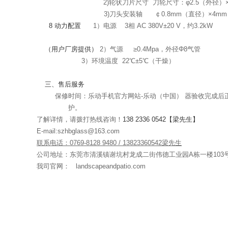
2)
轮状刀片尺寸
刀轮尺寸：φ
2.5
（外径）
3)刀头安装轴
￠
0.8mm
（直径）×
4mm
8
动力配置
1）电源
3
相
AC 380V
±
20
V，约
3.2kW
（用户厂房提供）
2）气源
≥
0.4Mpa
，外径Φ
8
气管
3
）环境温度
22
℃±
5
℃（干燥）
三
、售后服务
保修时间：乐动手机官方网站-乐动（中国） 器验收完成
护。
了解详情，请拨打热线咨询！
138 2336 0542
【梁先生】
E-mail:szhbglass@163.com
联系电话：
0769-8128 9480 / 13823360542
梁先生
公司地址：东莞市清溪镇谢坑村龙成二街伟德工业园
A
栋一楼
103
我司官网：
landscapeandpatio.com