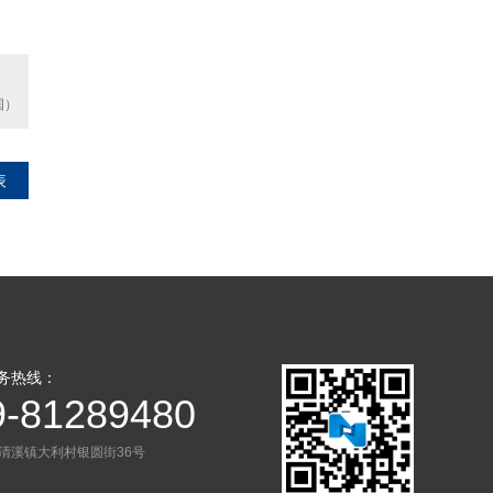
国）
表
务热线：
9-81289480
清溪镇大利村银圆街36号