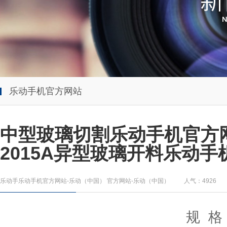
乐动手机官方网站
中型玻璃切割乐动手机官方网
2015A异型玻璃开料乐动
乐动手乐动手机官方网站-乐动（中国） 官方网站-乐动（中国）
人气：4926
规 格