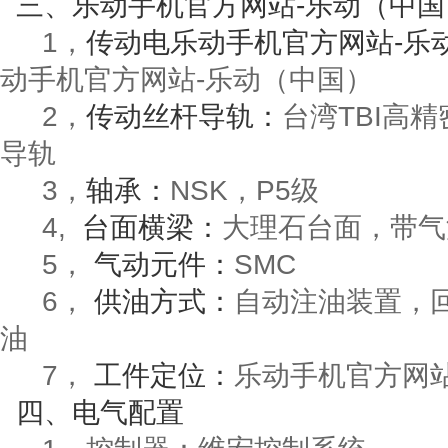
三
、乐动手机官方网站-乐动（中国
1，
传动电乐动手机官方网站-乐
动手机官方网站-乐动（中国）
2，
传动丝杆导轨：
台湾TBI高
导轨
3，
轴承：
NSK，P5级
4,
台面横梁：
大理石台面，带气
5，
气动元件：
SMC
6，
供油方式：
自动注油装置，
油
7，
工件定位：
乐动手机官方网站
四
、电气配置