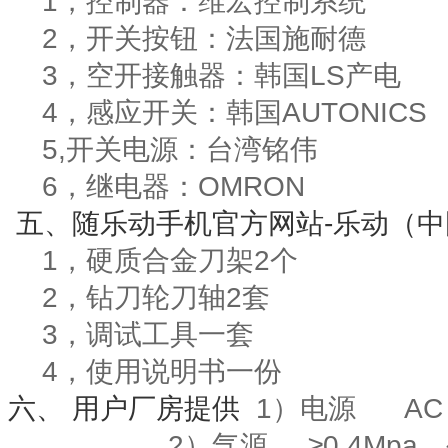
1，控制器：维宏控制系统
2，开关按钮：法国施耐德
3，空开接触器：韩国LS产电
4，感应开关：韩国AUTONICS
5,开关电源：台湾铭伟
6，继电器：OMRON
五
、随乐动手机官方网站-乐动（中
1，硬质合金刀架2个
2，钻刀轮刀轴2套
3，调试工具一套
4，使用说明书一份
六
、
用户厂房提供
1
）电源
AC 
2）气源
≥
0.4Mpa
，