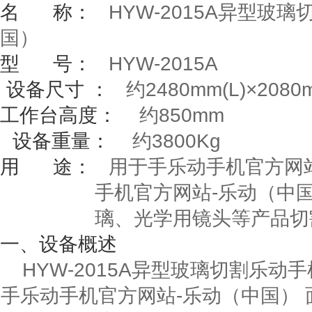
名
称：
HYW-2015A
异型玻璃切
国）
型
号：
HYW-2015A
设备尺寸
：
约
2480mm(L)
×
2080
工作台高度：
约
850mm
设备重量：
约
3800Kg
用
途：
用于手乐动手机官方网站
手机官方网站-乐动（中国
璃、光学用镜头等产品切
一、设备概述
HYW-2015A异型玻璃切割乐动
手乐动手机官方网站-乐动（中国） 