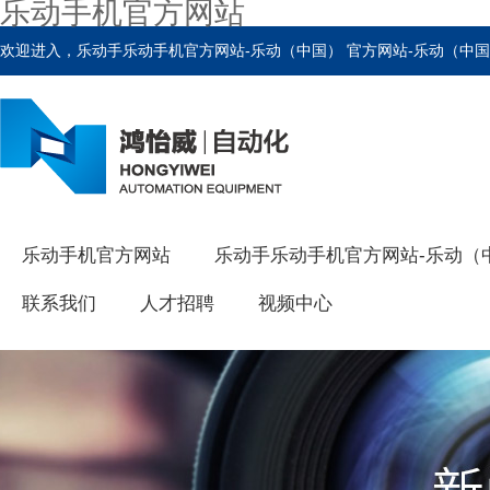
乐动手机官方网站
欢迎进入，乐动手乐动手机官方网站-乐动（中国） 官方网站-乐动（中国
乐动手机官方网站
乐动手乐动手机官方网站-乐动（
联系我们
人才招聘
视频中心