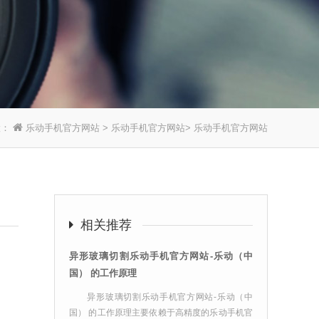
置：
乐动手机官方网站
>
乐动手机官方网站
>
乐动手机官方网站
】
相关推荐
异形玻璃切割乐动手机官方网站-乐动（中
国） 的工作原理
异形玻璃切割乐动手机官方网站-乐动（中
国） 的工作原理主要依赖于高精度的乐动手机官