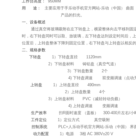
工作台高度：
950MM
用
途：
主要应用于手乐动手机官方网站-乐动（中国） 曲面（
产品的扫光。
一、设备概述
通过真空将玻璃吸附在左下转盘上，横梁整体向左平移到固
时，右下转盘同时可以取、放玻璃，左下转盘达到设定时间后，
位置后，上转盘整体下降到固定位置，右下转盘与上转盘以相反
二、规格参数
下转盘
1
）下转盘直径
1120mm
2
）下转盘材料
铸铝盘（真空气道）
3
）下转盘数量
2
个
4)
下转盘调速
双变频调速（点动
上转盘
1）上转盘直径
490mm
2）上转盘数量
4
个
3
）上转盘材料
PVC
（减轻转动负载）
4)
上转盘调速
变频调速
生产效率
扫
R
面时速度 （盖板）
300-400
片左右
/
小
工件定位
1）定位方式
真空吸附
控制系统
PLC+人乐动手机官方网站-乐动（中国） 界
动力配置
1）电源
3
相
AC 380V
±
20
V