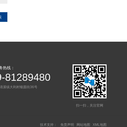
表
务热线：
9-81289480
清溪镇大利村银圆街36号
扫一扫，关注官网
技术支持：
免责声明
网站地图
XML地图