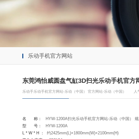
乐动手机官方网站
东莞鸿怡威圆盘气缸3D扫光乐动手机官方网
乐动手乐动手机官方网站-乐动（中国） 官方网站-乐动（中国）
人
名
称：
HYW-1200A扫光乐动手机官方网站-乐动（中国） 
型
号：
HYW-1200A
L * W * H
：
约
2425mm(L)
×
1800mm(W)
×
2100mm(H)