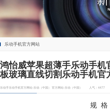
乐动手机官方网站
鸿怡威苹果超薄手乐动手机官
板玻璃直线切割乐动手机官
乐动手乐动手机官方网站-乐动（中国） 官方网站-乐动（中国）
人气：4477
规
格