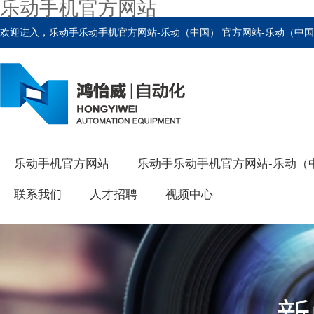
乐动手机官方网站
欢迎进入，乐动手乐动手机官方网站-乐动（中国） 官方网站-乐动（中国
乐动手机官方网站
乐动手乐动手机官方网站-乐动（
联系我们
人才招聘
视频中心