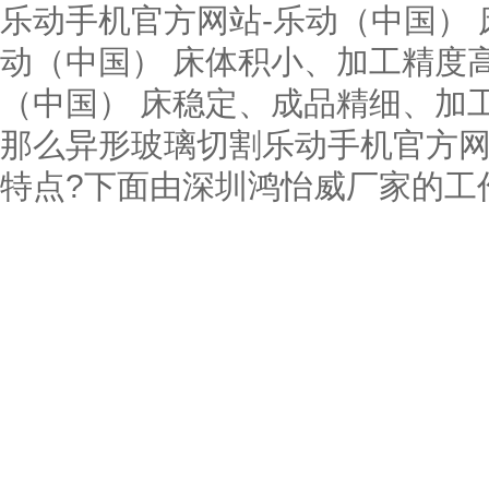
乐动手机官方网站-乐动（中国） 
动（中国） 床体积小、加工精度
（中国） 床稳定、成品精细、加
那么异形玻璃切割乐动手机官方网
特点?下面由深圳鸿怡威厂家的工