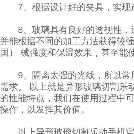
7、根据设计好的夹具，实现
8、玻璃具有良好的透视性，透
并能根据不同的加工方法获得较强
国） 械强度和保温效果，甚至能
9、隔离太强的光线，所以常用
需求。 以上就是异形玻璃切割乐
的性能特点，我们在使用过程中
操作，以发挥其价值。
以上异形玻璃切割乐动手机官方