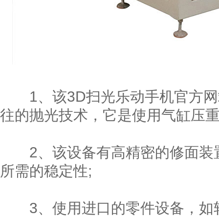
1、该3D扫光乐动手机官方网站
往的抛光技术，它是使用气缸压重
2、该设备有高精密的修面装置
所需的稳定性;
3、使用进口的零件设备，如轴