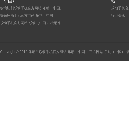
（中国）
站
玻璃切割乐动手机官方网站-乐动（中国）
乐动手机官
扫光乐动手机官方网站-乐动（中国）
行业资讯
乐动手机官方网站-乐动（中国） 械配件
Copyright © 2018 乐动手乐动手机官方网站-乐动（中国） 官方网站-乐动（中国