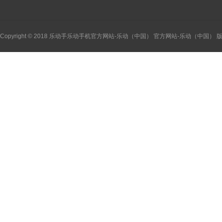
Copyright © 2018 乐动手乐动手机官方网站-乐动（中国） 官方网站-乐动（中国