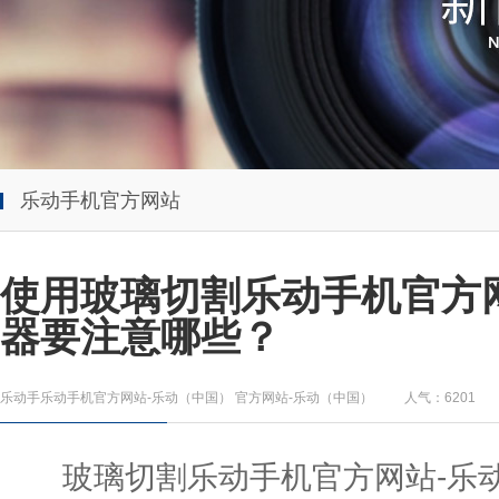
乐动手机官方网站
使用玻璃切割乐动手机官方网
器要注意哪些？
乐动手乐动手机官方网站-乐动（中国） 官方网站-乐动（中国）
人气：6201
玻璃切割乐动手机官方网站-乐动