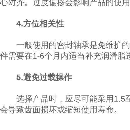
心对齐。过度偏移会影响产品的使用
4.方位相关性
一般使用的密封轴承是免维护的
件需要在1-6个月内适当补充润滑脂
5.避免过载操作
选择产品时，应尽可能采用1.5至
会导致齿面损坏或缩短使用寿命。