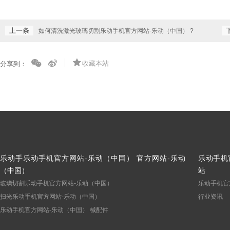
上一条
如何清洗激光玻璃切割乐动手机官方网站-乐动（中国） ?
收藏本站
分享到：
乐动手乐动手机官方网站-乐动（中国） 官方网站-乐动
乐动手机
（中国）
站
玻璃切割乐动手机官方网站-乐动（中国）
乐动手机官
扫光乐动手机官方网站-乐动（中国）
行业资讯
乐动手机官方网站-乐动（中国） 械配件