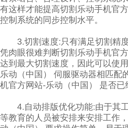
有这样才能提高切割乐动手机官方
控制系统的同步控制水平。
3.切割速度:只有满足切割精
凭肉眼很难判断切割乐动手机官方
达到最大切割速度，因此可以使用
乐动（中国） 伺服驱动器相匹配
机官方网站-乐动（中国） 是否
4.自动排版优化功能:由于其
等教育的人员被安排来安排工作，