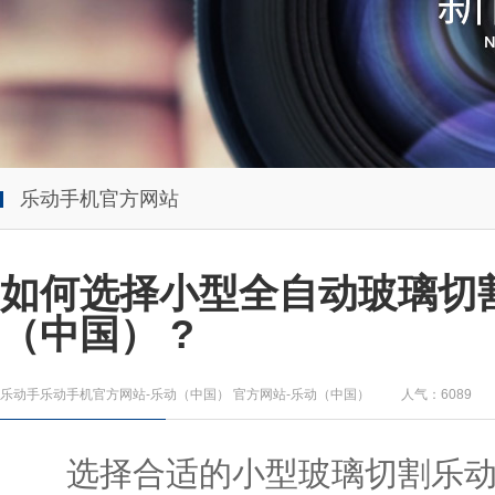
乐动手机官方网站
如何选择小型全自动玻璃切
（中国） ?
乐动手乐动手机官方网站-乐动（中国） 官方网站-乐动（中国）
人气：6089
选择合适的小型玻璃切割乐动手