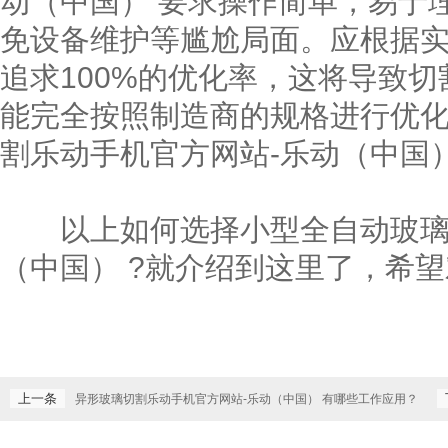
动（中国） 要求操作简单，易于
免设备维护等尴尬局面。应根据
追求100%的优化率，这将导致
能完全按照制造商的规格进行优
割乐动手机官方网站-乐动（中国）
以上如何选择小型全自动玻璃切
（中国） ?就介绍到这里了，希
上一条
异形玻璃切割乐动手机官方网站-乐动（中国） 有哪些工作应用？