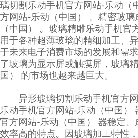
璃切割乐动手机官方网站-乐动（
方网站-乐动（中国） 、精密玻璃
（中国） 。玻璃精雕乐动手机官方
用于各种超薄玻璃的精细加工、
于未来电子消费市场的发展和需
了玻璃为显示屏或触摸屏，玻璃精
国） 的市场也越来越巨大。
异形玻璃切割乐动手机官方网站
乐动手机官方网站-乐动（中国）
官方网站-乐动（中国） 器稳定
效率高的特点。因玻璃加工特性，