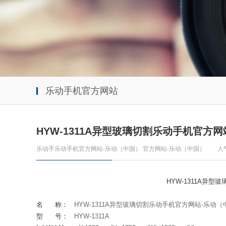
乐动手机官方网站
HYW-1311A异型玻璃切割乐动手机官方
乐动手乐动手机官方网站-乐动（中国） 官方网站-乐动（中国）
人
HYW-1311A
异型
玻
名
称：
HYW-1311A
异型玻璃切割乐动手机官方网站-乐动（
型
号：
HYW-1311A