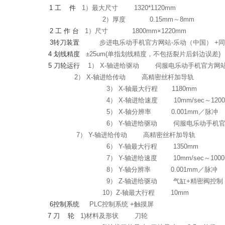
1
工
件
1）最大尺寸
1320*1120mm
2）厚度
0.15mm～8mm
2
工
作
台
1
）尺寸
1800mm
×
1220mm
3
转刀装置
步进电乐动手机官方网站-乐动（中国）
+
4
划线精度
±
25um(
单指划线精度，不包括裂片后斜边误差
)
5
刀轮运行
1）
X-
轴进给驱动
伺服电乐动手机官方网站
2）
X-
轴进给传动
高精密丝杆加导轨
3）
X-
轴最大行程
1180mm
4）
X-
轴进给速度
10mm/sec
～
120
5）
X-
轴分辨率
0.001mm
／脉冲
6）
Y-
轴进给驱动
伺服电乐动手机官
7） Y-轴进给传动
高精密丝杆加导轨
6）
Y-
轴最大行程
1350mm
7）
Y-
轴进给速度
10mm/sec
～
100
8）
Y-
轴分辨率
0.001mm
／脉冲
9）
Z-
轴进给驱动
气缸
+
精密阀控制
10）
Z-
轴最大行程
10mm
6
控制系统
PLC控制系统
+
触摸屏
7
刀
轮
1)材料及形状
刀轮