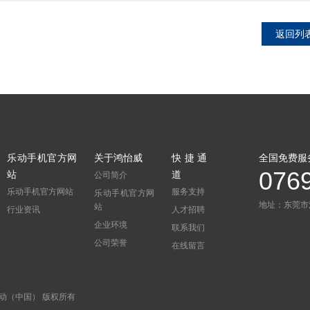
返回列
乐动手机官方网
关于鸿怡威
快捷通
全国免费服
076
站
道
公司简介
乐动手机官方网站
服务支持
乐动手机官方网
地址：东莞市
站
行业资讯
人才招聘
企业环境
联系我们
公司荣誉
在线留言
站-乐动（中国） 版权所有