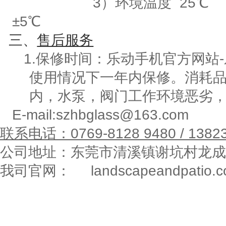
3
）环境温度
25
℃
±
5
℃
三、
售后服务
1.保修时间：乐动手机官方网站
使用情况下一年内保修。消耗
内，水泵，阀门工作环境恶劣
E-mail:szhbglass@163.com
联系电话：
0769-8128 9480 / 1382
公司地址：东莞市清溪镇谢坑村龙成
我司官网： landscapeandpatio.c