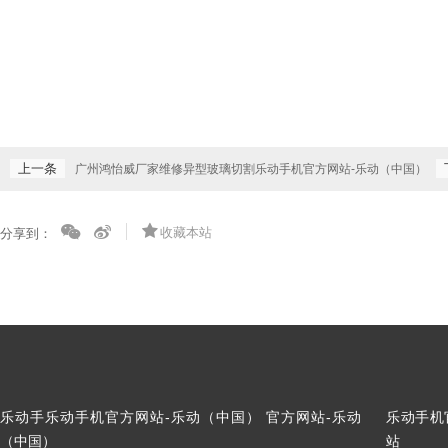
上一条
广州鸿怡威厂家维修异型玻璃切割乐动手机官方网站-乐动（中国）
收藏本站
分享到：
乐动手乐动手机官方网站-乐动（中国） 官方网站-乐动
乐动手机
（中国）
站