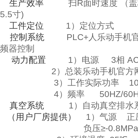
生产效率
扫
R
面时速度 （
5.5
寸
)
工件定位
1）定位方式
控制系统
PLC+人乐动手机
频器控制
动力配置
1）电源
3
相
AC
2）总装乐动手机官方
3）工作实际功率
10
4
）频率
50HZ/60H
真空系统
1
）自动真空排水
（用户厂房提供）
1）气源
正
负压≥
-0.8MPa