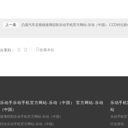
上一条
凸面汽车后视镜玻璃切割乐动手机官方网站-乐动（中国） CCD对位影
收藏本站
分享到：
乐动手乐动手机官方网站-乐动（中国） 官方网站-乐动
乐动手机
（中国）
站
玻璃切割乐动手机官方网站-乐动（中国）
乐动手机官
扫光乐动手机官方网站-乐动（中国）
行业资讯