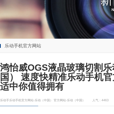
乐动手机官方网站
鸿怡威OGS液晶玻璃切割乐
国） 速度快精准乐动手机官
适中你值得拥有
乐动手乐动手机官方网站-乐动（中国） 官方网站-乐动（中国）
人气：4463