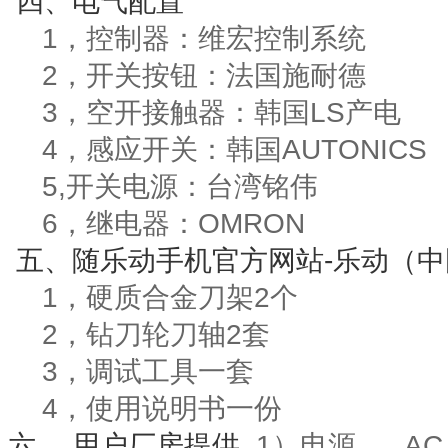
四
、电气配置
1，控制器：维宏控制系统
2，开关按钮：法国施耐德
3，空开接触器：韩国LS产电
4，感应开关：韩国AUTONICS
5,开关电源：台湾铭伟
6，继电器：OMRON
五
、随乐动手机官方网站-乐动（中
1，硬质合金刀架2个
2，钻刀轮刀轴2套
3，调试工具一套
4，使用说明书一份
六
、
用户厂房提供
1
）电源
AC 