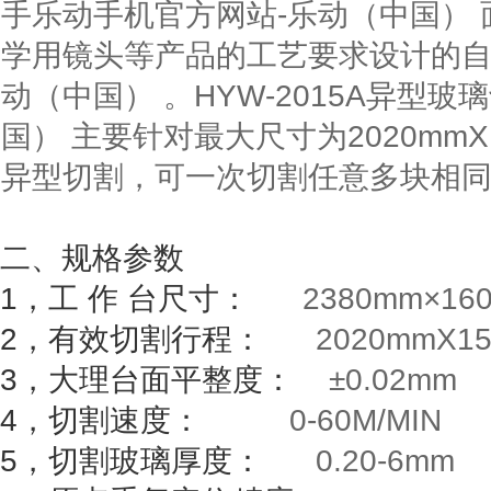
手乐动手机官方网站-乐动（中国） 
学用镜头等产品的工艺要求设计的自
动（中国） 。HYW-2015A异型
国） 主要针对最大尺寸为
2020mmX
异型切割，可一次切割任意多块相
二、规格参数
1
，工
作
台尺寸：
2380mm
×
16
2
，有效切割行程：
2020mmX15
3
，大理台面平整度：
±
0.02mm
4
，切割速度：
0-60M/MIN
5
，切割玻璃厚度：
0.20-6mm