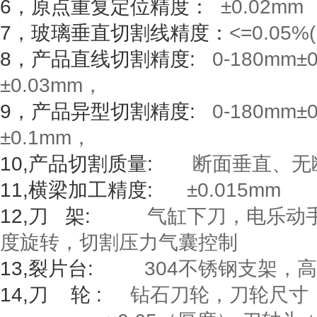
6
，原点重复定位精度：
±
0.02mm
7
，玻璃垂直切割线精度：
<=0.05%
8
，产品直线切割精度
:
0-180mm
±
±
0.03mm
，
9
，产品异型切割精度
:
0-180mm
±
±
0.1mm
，
10,
产品切割质量
:
断面垂直、无
11,
横梁加工精度
:
±
0.015mm
12,
刀
架
:
气缸下刀，电乐动
度旋转，切割压力气囊控制
13,
裂片台
:
304
不锈钢支架，高
14,
刀
轮
:
钻石刀轮，刀轮尺寸