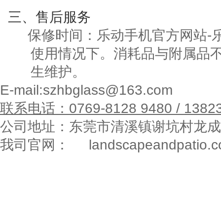
三
、售后服务
保修时间：乐动手机官方网站-
使用情况下
。消耗品与附属品
生维护。
E-mail:szhbglass@163.com
联系电话：
0769-8128 9480 / 1382
公司地址：东莞市清溪镇谢坑村龙成
我司官网：
landscapeandpatio.