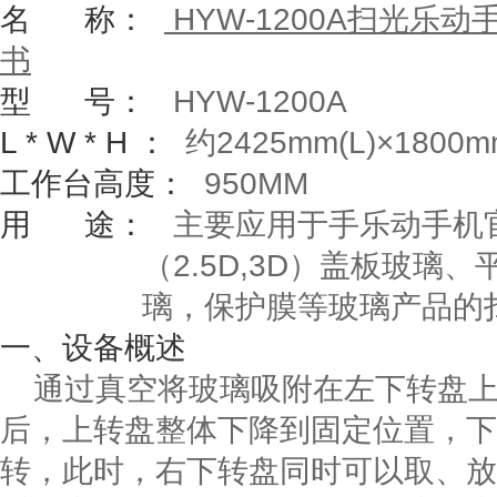
名
称：
HYW-1200A
扫光乐动手
书
型
号：
HYW-1200A
L * W * H
：
约
2425mm(L)
×
1800m
工作台高度：
950MM
用
途：
主要应用于手乐动手机官
（2.5D,3D）盖板玻
璃，保护膜等玻璃产品的
一、设备概述
通过真空将玻璃吸附在左下转盘
后，上转盘整体下降到固定位置，下
转，此时，右下转盘同时可以取、放