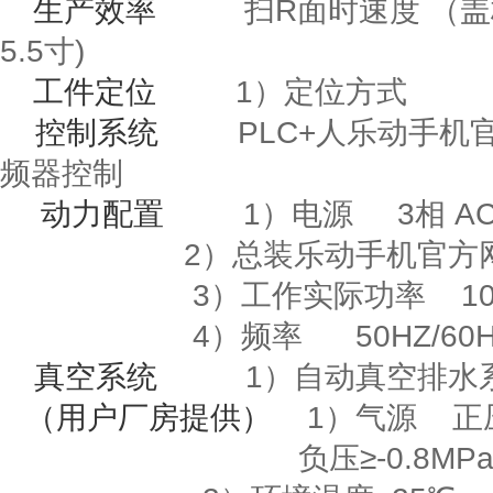
生产效率
扫
R
面时速度 （
5.5
寸
)
工件定位
1）定位方式
控制系统
PLC+人乐动手机
频器控制
动力配置
1）电源
3
相
AC
2）总装乐动手机官方
3）工作实际功率
10
4
）频率
50HZ/60H
真空系统
1
）自动真空排水
（用户厂房提供）
1）气源
正
负压≥
-0.8MPa