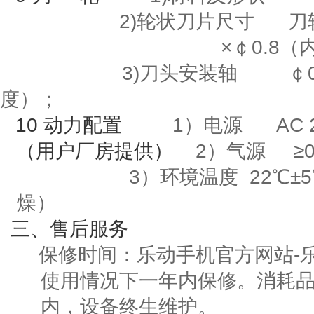
2)
轮状刀片尺寸
刀
×￠
0.8
（
3)刀头安装轴
￠
度）；
10
动力配置
1）电源
AC 2
（用户厂房提供）
2）气源
≥
3
）环境温度
22
℃±
5
燥）
三
、售后服务
保修时间：乐动手机官方网站-
使用情况下一年内保修。消耗
内，设备终生维护。