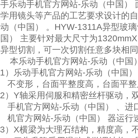
手乐动手机官方网站-乐动（中国） 
学用镜头等产品的工艺要求设计的自
动（中国） 。HYW-1311A异型
国） 主要针对最大尺寸为
1320mmX
异型切割，可一次切割任意多块相
本乐动手机官方网站-乐动（中国
1）
乐动手机官方网站-乐动（中国）
不变形，台面平整度高，台面平整
2）
Y
轴采用伺服和精密丝杆驱动，
手机官方网站-乐动（中国） 、
机官方网站-乐动（中国） 器运
3）
X
横梁为大理石结构，精度高，