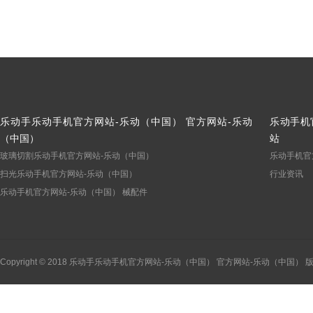
乐动手乐动手机官方网站-乐动（中国） 官方网站-乐动
乐动手机
（中国）
站
玻璃切割乐动手机官方网站-乐动（中国）
乐动手机官
扫光乐动手机官方网站-乐动（中国）
行业资讯
乐动手机官方网站-乐动（中国） 械配件
Copyright © 2018 乐动手乐动手机官方网站-乐动（中国） 官方网站-乐动（中国