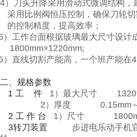
4
）刀头升降采用滑动式微调结构，
采用比例阀恒压控制，确保刀轮切
的控制精度，提高效率；
5
）工作台面根据玻璃最大尺寸设计
1800mm
×
122
0mm;
6
）直线切割产能高，一个班产能在
4
二、规格参数
1
工
件
1）最大尺寸
1320
2）厚度
0.15mm
2
工
作
台
1
）尺寸
1800m
3
转刀装置
步进电乐动手机