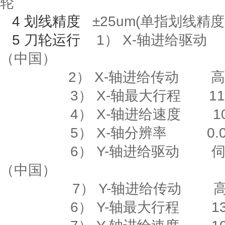
轮
4
划线精度
±
25um(
单指划线精度
5
刀轮运行
1）
X-
轴进给驱动
（中国）
2）
X-
轴进给传动
高
3）
X-
轴最大行程
118
4）
X-
轴进给速度
10m
5）
X-
轴分辨率
0.00
6）
Y-
轴进给驱动
伺
（中国）
7） Y-轴进给传动
6）
Y-
轴最大行程
135