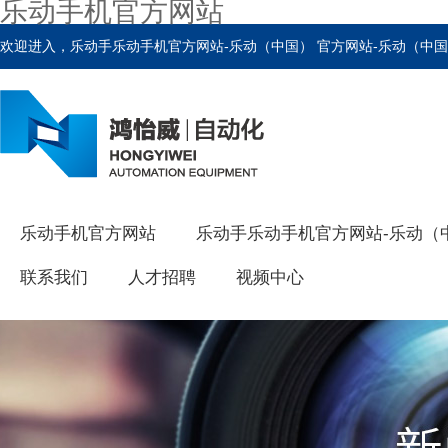
乐动手机官方网站
欢迎进入，乐动手乐动手机官方网站-乐动（中国） 官方网站-乐动（中国
乐动手机官方网站
乐动手乐动手机官方网站-乐动（
联系我们
人才招聘
视频中心