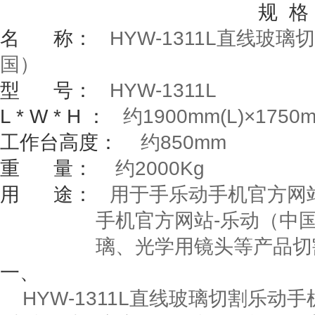
规
格
名
称：
HYW-1311L
直线玻璃切
国）
型
号：
HYW-1311L
L * W * H
：
约
1900mm(L)
×
1750
工作台高度：
约
850mm
重
量：
约
2000Kg
用
途：
用于手乐动手机官方网站
手机官方网站-乐动（中国
璃、光学用镜头等产品切
一、
HYW-1311L直线玻璃切割乐动