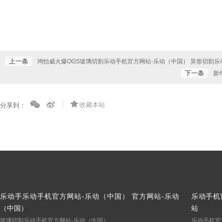
上一条
鸿怡威火爆OGS玻璃切割乐动手机官方网站-乐动（中国） 异形切割乐
下一条
新
收藏本站
分享到：
乐动手乐动手机官方网站-乐动（中国） 官方网站-乐动
乐动手机
（中国）
站
玻璃切割乐动手机官方网站-乐动（中国）
乐动手机官