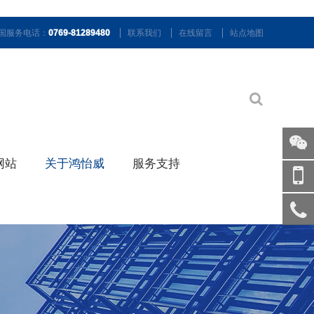
国服务电话：
0769-81289480
联系我们
在线留言
站点地图
网站
关于鸿怡威
服务支持
关注
微信
手乐
动手
机官
服务
方网
热线
站-乐
动
回到
（中
顶部
国）
访问