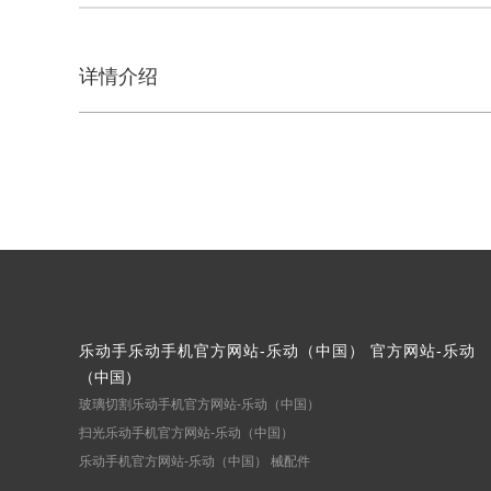
详情介绍
乐动手乐动手机官方网站-乐动（中国） 官方网站-乐动
（中国）
玻璃切割乐动手机官方网站-乐动（中国）
扫光乐动手机官方网站-乐动（中国）
乐动手机官方网站-乐动（中国） 械配件