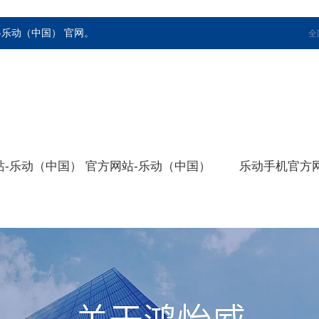
-乐动（中国） 官网。
全
-乐动（中国） 官方网站-乐动（中国）
乐动手机官方