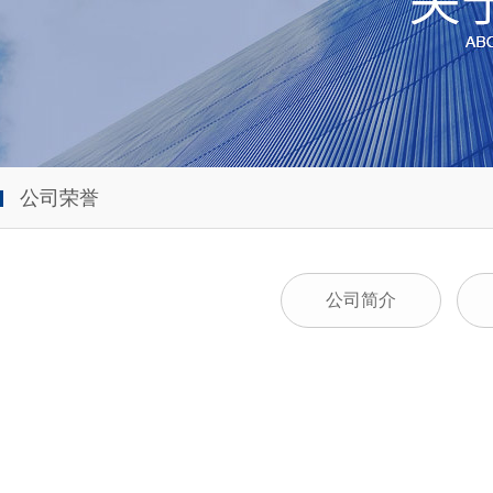
公司荣誉
公司简介