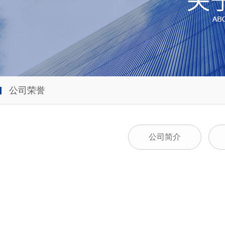
公司荣誉
公司简介